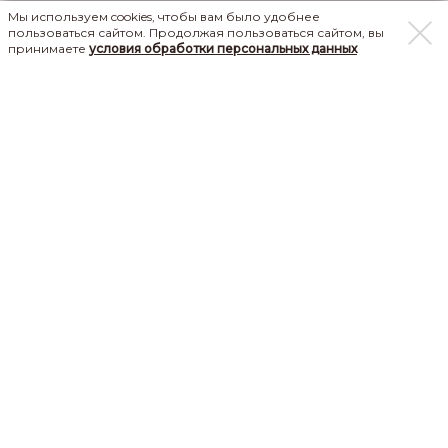
Мы используем cookies, чтобы вам было удобнее
пользоваться сайтом. Продолжая пользоваться сайтом, вы
принимаете
условия обработки персональных данных
+7(930)063-25-33
studio_orel@profcosmo.ru