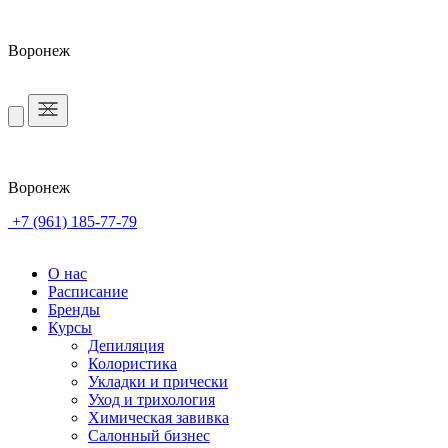
Воронеж
Воронеж
+7 (961) 185-77-79
О нас
Расписание
Бренды
Курсы
Депиляция
Колористика
Укладки и прически
Уход и трихология
Химическая завивка
Салонный бизнес