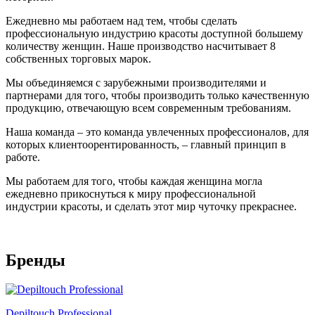
Ежедневно мы работаем над тем, чтобы сделать
профессиональную индустрию красоты доступной большему
количеству женщин. Наше производство насчитывает 8
собственных торговых марок.
Мы объединяемся с зарубежными производителями и
партнерами для того, чтобы производить только качественную
продукцию, отвечающую всем современным требованиям.
Наша команда – это команда увлеченных профессионалов, для
которых клиентоорентированность, – главный принцип в
работе.
Мы работаем для того, чтобы каждая женщина могла
ежедневно прикоснуться к миру профессиональной
индустрии красоты, и сделать этот мир чуточку прекраснее.
Бренды
Depiltouch Professional