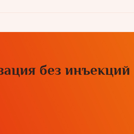
зация без инъекций